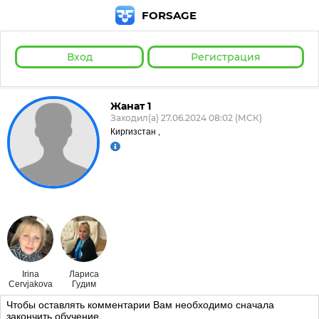
FORSAGE
Вход
Регистрация
Жанат 1
Заходил(а) 27.06.2024 08:02 (МСК)
Киргизстан ,
Irina
Лариса
Cervjakova
Гудим
Чтобы оставлять комментарии Вам необходимо сначала
закончить обучение