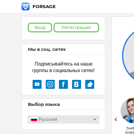
FORSAGE
Вход
Регистрация
Мы в соц. сетях
Подписывайтесь на наши
группы в социальных сетях!
Выбор языка
Русский
Лариса Гудим
Svet
Andr