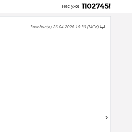
1102745!
Нас уже
Заходил(а) 26.04.2026 16:30 (МСК)