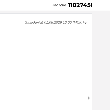
1102745!
Нас уже
Заходил(а) 01.05.2026 13:00 (МСК)