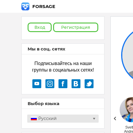
FORSAGE
Вход
Регистрация
Мы в соц. сетях
Подписывайтесь на наши
группы в социальных сетях!
Выбор языка
Русский
Лариса Гудим
Svet
Andr