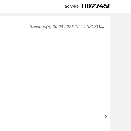
1102745!
Нас уже
Заходил(а) 30.04.2026 12:14 (МСК)