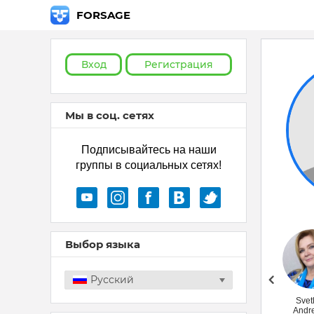
FORSAGE
Вход
Регистрация
Мы в соц. сетях
Подписывайтесь на наши
группы в социальных сетях!
Выбор языка
Русский
Лариса Гудим
Svet
Andr