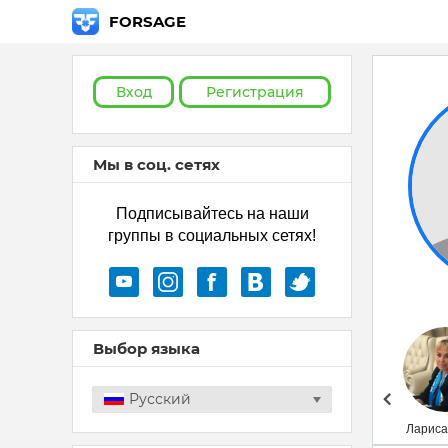
FORSAGE
Вход
Регистрация
Мы в соц. сетях
Подписывайтесь на наши
группы в социальных сетях!
Выбор языка
Русский
Лариса Гудим
Лариса