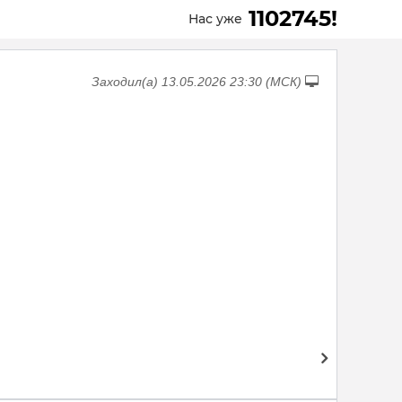
1102745!
Нас уже
Заходил(а) 13.05.2026 23:30 (МСК)