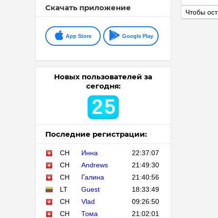
Скачать приложение
Чтобы ост
App Store
Google Play
Новых пользователей за
сегодня:
2
5
Последние регистрации:
CH
Инна
22:37:07
CH
Andrews
21:49:30
CH
Галина
21:40:56
LT
Guest
18:33:49
CH
Vlad
09:26:50
CH
Тома
21:02:01