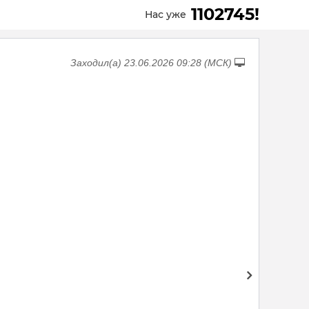
1102745!
Нас уже
Заходил(а) 23.06.2026 09:28 (МСК)