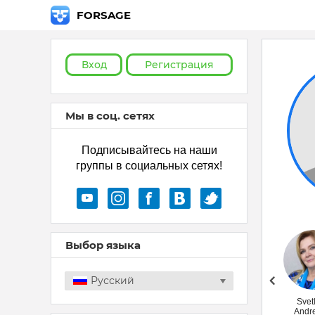
FORSAGE
Вход
Регистрация
Мы в соц. сетях
Подписывайтесь на наши
группы в социальных сетях!
Выбор языка
Русский
Лариса Гудим
Svet
Andr