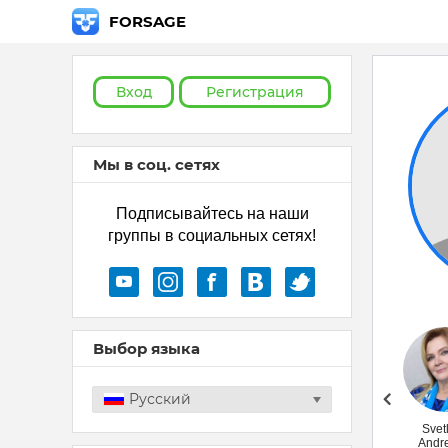
FORSAGE
Вход
Регистрация
Мы в соц. сетях
Подписывайтесь на наши
группы в социальных сетях!
Выбор языка
Русский
Лариса Гудим
Svet
Andr