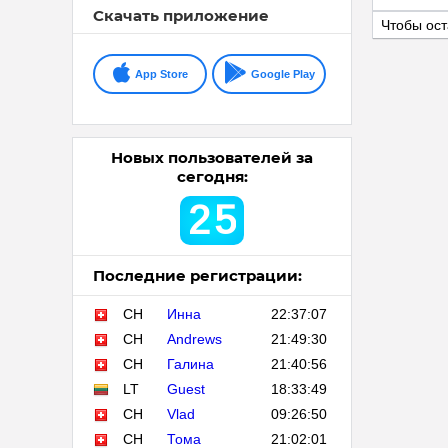
Скачать приложение
Чтобы ост
App Store
Google Play
Новых пользователей за
сегодня:
2
5
Последние регистрации:
CH
Инна
22:37:07
CH
Andrews
21:49:30
CH
Галина
21:40:56
LT
Guest
18:33:49
CH
Vlad
09:26:50
CH
Тома
21:02:01