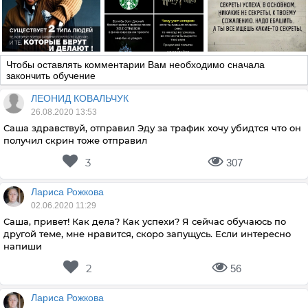
Чтобы оставлять комментарии Вам необходимо сначала
закончить обучение
ЛЕОНИД КОВАЛЬЧУК
26.08.2020 13:53
Саша здравствуй, отправил Эду за трафик хочу убидтся что он
получил скрин тоже отправил
3
307
Лариса Рожкова
02.06.2020 11:29
Саша, привет! Как дела? Как успехи? Я сейчас обучаюсь по
другой теме, мне нравится, скоро запущусь. Если интересно
напиши
2
56
Лариса Рожкова