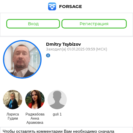
FORSAGE
Вход
Регистрация
Dmitry Tsybizov
Заходил(а) 01.01.2025 09:59 (МСК)
Лариса
Раджабова
guli 1
Гудим
Анна
Арамовна
Чтобы оставлять комментарии Вам необходимо сначала