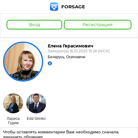
FORSAGE
Вход
Регистрация
Елена Герасимович
Заходил(а) 16.10.2025 13:26 (МСК)
Беларусь, Осиповичи
Лариса
Edd Grinko
Гудим
Чтобы оставлять комментарии Вам необходимо сначала
закончить обучение