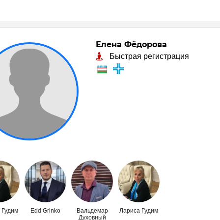
Елена Фёдорова
Быстрая регистрация
 Гудим
Edd Grinko
Вальдемар
Лариса Гудим
Духовный