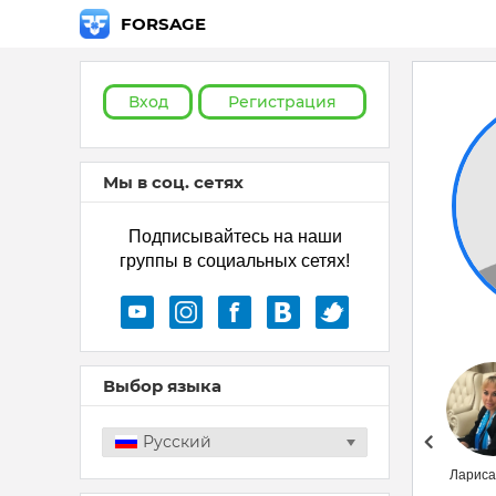
FORSAGE
Вход
Регистрация
Мы в соц. сетях
Подписывайтесь на наши
группы в социальных сетях!
Выбор языка
Русский
Вальдемар
Лариса
Духовный