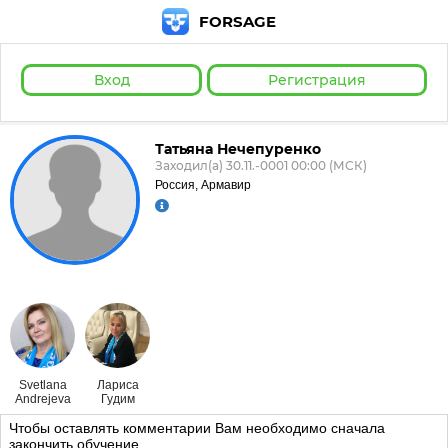
FORSAGE
Вход
Регистрация
Татьяна Нечепуренко
Заходил(а) 30.11.-0001 00:00 (МСК)
Россия, Армавир
Svetlana
Лариса
Andrejeva
Гудим
Чтобы оставлять комментарии Вам необходимо сначала
закончить обучение