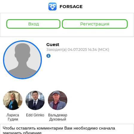
FORSAGE
Вход
Регистрация
Guest
Заходил(а) 04.07.2025 14:34 (МСК)
Лариса
Edd Grinko
Вальдемар
Гудим
Духовный
Чтобы оставлять комментарии Вам необходимо сначала
закончить обучение