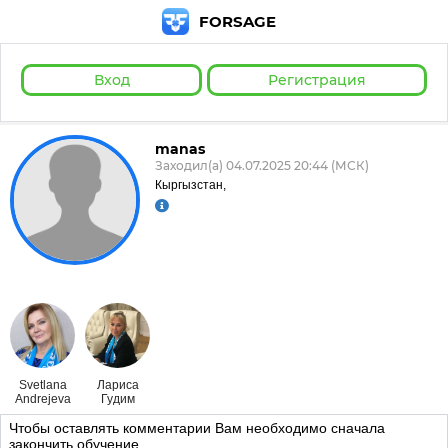
FORSAGE
Вход
Регистрация
manas
Заходил(а) 04.07.2025 20:44 (МСК)
Кыргызстан,
Svetlana
Лариса
Andrejeva
Гудим
Чтобы оставлять комментарии Вам необходимо сначала
закончить обучение