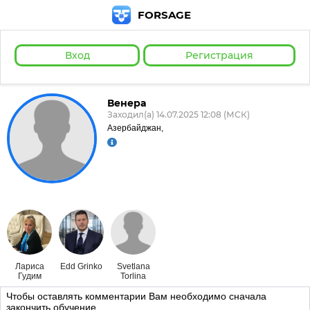
FORSAGE
Вход
Регистрация
Венера
Заходил(а) 14.07.2025 12:08 (МСК)
Азербайджан,
Лариса
Edd Grinko
Svetlana
Гудим
Torlina
Чтобы оставлять комментарии Вам необходимо сначала
закончить обучение