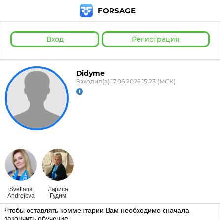
FORSAGE
Вход
Регистрация
Didyme
Заходил(а) 17.06.2026 15:23 (МСК)
Svetlana
Лариса
Andrejeva
Гудим
Чтобы оставлять комментарии Вам необходимо сначала
закончить обучение