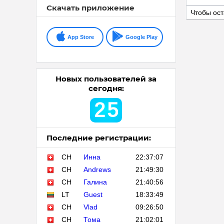
Скачать приложение
Чтобы ост
App Store
Google Play
Новых пользователей за
сегодня:
2
5
Последние регистрации:
CH
Инна
22:37:07
CH
Andrews
21:49:30
CH
Галина
21:40:56
LT
Guest
18:33:49
CH
Vlad
09:26:50
CH
Тома
21:02:01