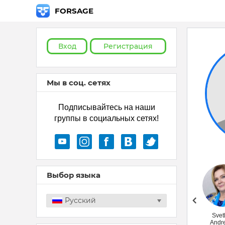
FORSAGE
Вход
Регистрация
Мы в соц. сетях
Подписывайтесь на наши
группы в социальных сетях!
Выбор языка
Русский
Лариса Гудим
Svet
Andr